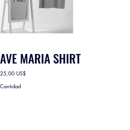
AVE MARIA SHIRT
Precio
25,00 US$
Cantidad
Agregar al carrito